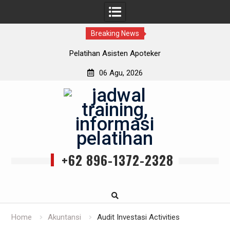
Breaking News
Pelatihan Asisten Apoteker
06 Agu, 2026
Skip
to
content
+62 896-1372-2328
Home
Akuntansi
Audit Investasi Activities