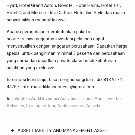
Hyatt, Hotel Grand Aston, Novotel, Hotel Harris, Hotel 101,
Hotel Grand Mercure,Ritz Carlton, Hotel Ibis Style dan masih
banyak pilihan menarik lainnya.
Apabila perusahaan membutuhkan paket in
house training anggaran investasi pelatihan dapat
menyesuaikan dengan anggaran perusahaan. Dapatkan harga
spesial untuk pengiriman minimal 3 peserta dari perusahaan
yang sama dan dapatkan private class untuk kebutuhan
pelatihan yang exclusive.
Informasi lebih lanjut bisa menghubungi kami di 0813 9174
4475 / informasi.diklatindonesia@gmail.com
pelatihan Audit Investasi Activities
,
training Audit Investasi
Activities
,
training tentang Audit Investasi Activities
Navigasi
ASSET LIABILITY AND MANAGEMENT ASSET