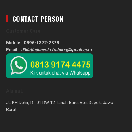
CONTACT PERSON
Customer Care
Mobile : 0896-1372-2328
Email :
diklatindonesia.training@gmail.com
Alamat:
JL KH Dehir, RT 01 RW 12 Tanah Baru, Beji, Depok, Jawa
Barat