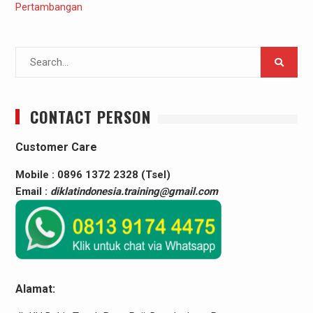
Search
for:
CONTACT PERSON
Customer Care
Mobile : 0896 1372 2328 (Tsel)
Email :
diklatindonesia.training@gmail.com
Alamat: